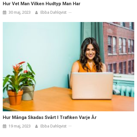
Hur Vet Man Vilken Hudtyp Man Har
30 maj, 2023
Ebba Dahlqvist
Hur Många Skadas Svårt I Trafiken Varje År
19 maj, 2023
Ebba Dahlqvist