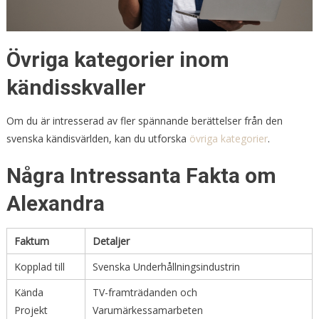
Övriga kategorier inom
kändisskvaller
Om du är intresserad av fler spännande berättelser från den
svenska kändisvärlden, kan du utforska
övriga kategorier
.
Några Intressanta Fakta om
Alexandra
Faktum
Detaljer
Kopplad till
Svenska Underhållningsindustrin
Kända
TV-framträdanden och
Projekt
Varumärkessamarbeten