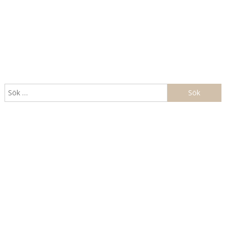
Sök
efter: