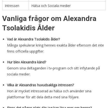
Intressen
Hälsa och Sociala medier
Vanliga frågor om Alexandra
Tsolakidis Ålder
Vad är Alexandra Tsolakidis ålder?
Många spekulerar kring hennes exakta ålder eftersom det inte
finns officiella uppgifter.
Hur blev Alexandra känd?
Genom sina deltaganden i tv-program och sitt inflytande på
sociala medier.
Vilka är Alexandras huvudsakliga intressen?
Hon är mycket intresserad av hälsa och använder sina
plattformar för att dela detta med sina följare.
Finns det någon plats där jag kan läsa mer om henne?