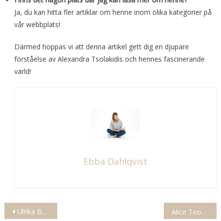
Ja, du kan hitta fler artiklar om henne inom olika kategorier på
vår webbplats!
Därmed hoppas vi att denna artikel gett dig en djupare
förståelse av Alexandra Tsolakidis och hennes fascinerande
värld!
Ebba Dahlqvist
Inläggsnavigering
Ulrika Bergsten Barn – All Fakta
Alice Teodorescu Son: Familjeliv