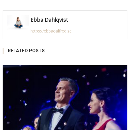
Ebba Dahlqvist
https://ebbaoalfred.se
RELATED POSTS