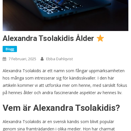
Alexandra Tsolakidis Ålder
Blogg
7 Februari, 2025
Ebba Dahlqvist
Alexandra Tsolakidis är ett namn som fångar uppmärksamheten
hos många som intresserar sig för kändisskvaller. I den här
artikeln kommer vi att utforska mer om henne, med särskilt fokus
på hennes ålder och andra fascinerande aspekter av hennes liv.
Vem är Alexandra Tsolakidis?
Alexandra Tsolakidis är en svensk kändis som blivit populär
genom sina framträdanden i olika medier. Hon har charmat