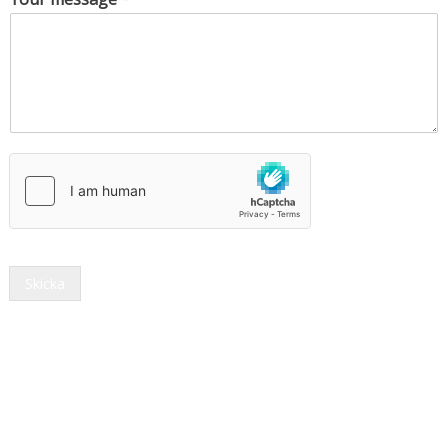
Skicka