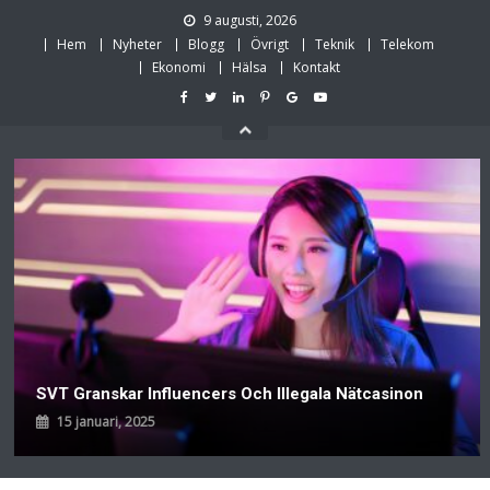
Skip
9 augusti, 2026
to
Hem
Nyheter
Blogg
Övrigt
Teknik
Telekom
content
Ekonomi
Hälsa
Kontakt
SVT Granskar Influencers Och Illegala Nätcasinon
15 januari, 2025