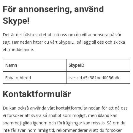
För annonsering, använd
Skype!
Det är det bästa sättet att nå oss om du vill annonsera på vår
sajt. Här nedan hittar du vårt SkypeID, så lägg till oss och skicka
ett meddelande.
Namn
SkypeID
Ebba o Alfred
live:.cid.d5c381bed0056b6c
Kontaktformulär
Du kan också använda vårt kontaktformulär nedan för att nå oss.
Vi försöker att svara så snabbt som möjligt, men ibland kan
spammejl glida igenom och förfrågningar kan missas. Så om du
inte får svar inom rimlig tid, rekommenderar vi att du försöker