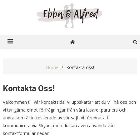
Ebba o Alfred
Recensioner på nätet
Home
Kontakta oss!
Kontakta Oss!
Välkommen till vår kontaktsida! Vi uppskattar att du vill nå oss och
vi tar gärna emot förfrågningar från våra läsare, partners och
andra som är intresserade av vår sajt. Vi föredrar att
kommunicera via Skype, men du kan även använda vårt
kontaktformulär nedan.