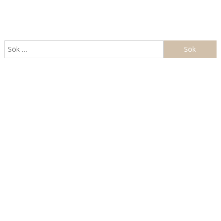
Sök
efter: