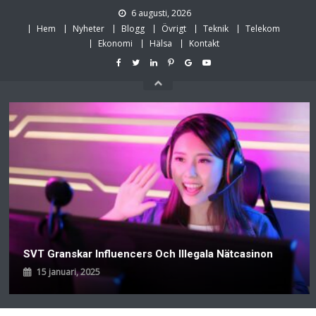
Skip
6 augusti, 2026
to
Hem
Nyheter
Blogg
Övrigt
Teknik
Telekom
content
Ekonomi
Hälsa
Kontakt
SVT Granskar Influencers Och Illegala Nätcasinon
15 januari, 2025