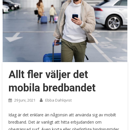
Allt fler väljer det
mobila bredbandet
29 Juni, 2021
Ebba Dahlqvist
Idag är det enklare än någonsin att använda sig av mobilt
bredband. Det är vanligt att hitta erbjudanden om
obegränsad surf. Även korta eller obefintliga bindningstider