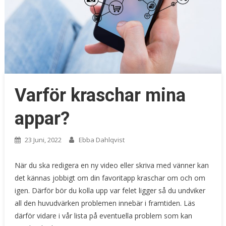
Varför kraschar mina
appar?
23 Juni, 2022
Ebba Dahlqvist
När du ska redigera en ny video eller skriva med vänner kan
det kännas jobbigt om din favoritapp kraschar om och om
igen. Därför bör du kolla upp var felet ligger så du undviker
all den huvudvärken problemen innebär i framtiden. Läs
därför vidare i vår lista på eventuella problem som kan