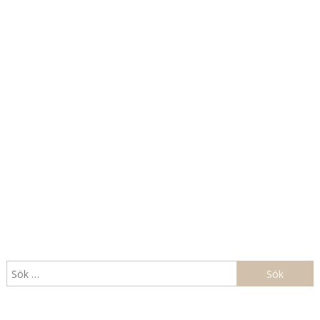
Sök
efter: