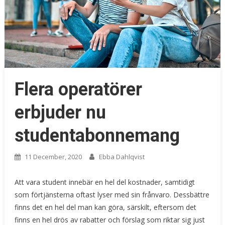
Flera operatörer
erbjuder nu
studentabonnemang
11 December, 2020
Ebba Dahlqvist
Att vara student innebär en hel del kostnader, samtidigt
som förtjänsterna oftast lyser med sin frånvaro. Dessbättre
finns det en hel del man kan göra, särskilt, eftersom det
finns en hel drös av rabatter och förslag som riktar sig just