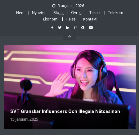
Skip
9 augusti, 2026
to
Hem
Nyheter
Blogg
Övrigt
Teknik
Telekom
content
Ekonomi
Hälsa
Kontakt
SVT Granskar Influencers Och Illegala Nätcasinon
15 januari, 2025