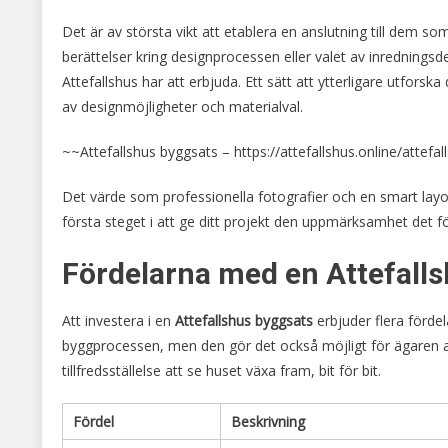
Det är av största vikt att etablera en anslutning till dem so
berättelser kring designprocessen eller valet av inredningsde
Attefallshus har att erbjuda. Ett sätt att ytterligare utforska
av designmöjligheter och materialval.
~~Attefallshus byggsats – https://attefallshus.online/attefa
Det värde som professionella fotografier och en smart layout 
första steget i att ge ditt projekt den uppmärksamhet det fö
Fördelarna med en Attefall
Att investera i en
Attefallshus byggsats
erbjuder flera förde
byggprocessen, men den gör det också möjligt för ägaren at
tillfredsställelse att se huset växa fram, bit för bit.
Fördel
Beskrivning