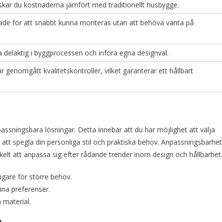
kar du kostnaderna jämfört med traditionellt husbygge.
nade för att snabbt kunna monteras utan att behöva vänta på
ra delaktig i byggprocessen och införa egna designval.
 genomgått kvalitetskontroller, vilket garanterar ett hållbart
assningsbara lösningar. Detta innebär att du har möjlighet att välja
ör att spegla din personliga stil och praktiska behov. Anpassningsbarhe
kelt att anpassa sig efter rådande trender inom design och hållbarhet
ligare för större behov.
dina preferenser.
 material.