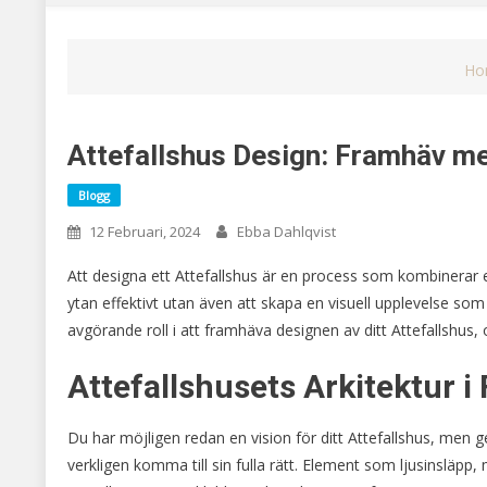
Ho
Attefallshus Design: Framhäv me
Blogg
12 Februari, 2024
Ebba Dahlqvist
Att designa ett Attefallshus är en process som kombinerar es
ytan effektivt utan även att skapa en visuell upplevelse som
avgörande roll i att framhäva designen av ditt Attefallshus
Attefallshusets Arkitektur i
Du har möjligen redan en vision för ditt Attefallshus, men 
verkligen komma till sin fulla rätt. Element som ljusinsläpp,