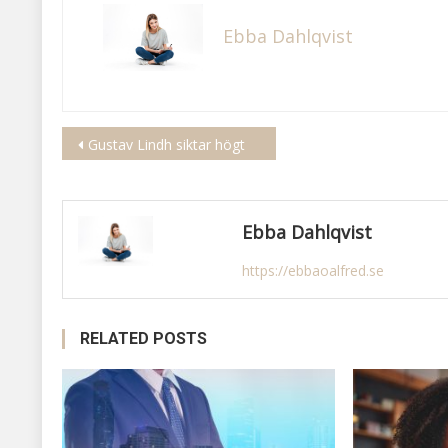
Ebba Dahlqvist
Inläggsnavigering
Gustav Lindh siktar högt
Ebba Dahlqvist
https://ebbaoalfred.se
RELATED POSTS