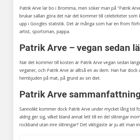
Patrik Arve lär bo i Bromma, men söker man på “Patrik Arve 
brukar sällan göra det när det kommer till celebriteter so
upp i Googles statistik. Det är många som har en from fö
artist, sportsman, pappa.
Patrik Arve – vegan sedan l
När det kommer till kosten är Patrik Arve vegan sedan länge
veganer, och Patrik Arve är alltså en av dem. Han har dock u
hembjuden på mat, på grund av sin diet.
Patrik Arve sammanfattnings
Sannolikt kommer dock Patrik Arve under mycket lång tid fo
aldrig ger sig, vilket bland annat lett till en del slitningar
rockband utan inre slitningar? Det viktigaste är ju att man