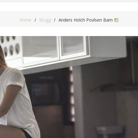
Home
Blogg
Anders Holch Povlsen Barn