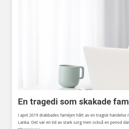
En tragedi som skakade fam
I april 2019 drabbades familjen hårt av en tragisk händels
Lanka. Det var en tid av stark sorg men också en period d