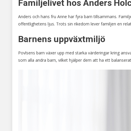
Familjelivet hos Anders Hol
Anders och hans fru Anne har fyra barn tillsammans. Familjen
offentlighetens ljus. Trots sin rikedom lever familjen en re
Barnens uppväxtmiljö
Povlsens barn växer upp med starka värderingar kring ansvar 
som alla andra barn, vilket hjälper dem att ha ett balanserat 