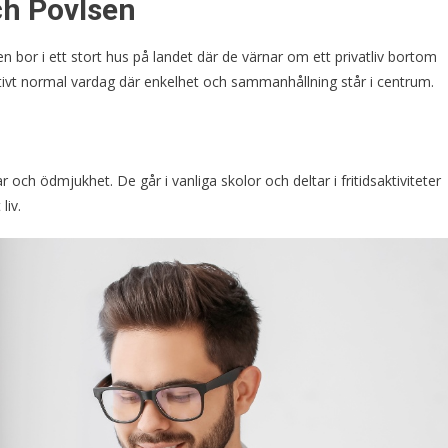
ch Povlsen
 bor i ett stort hus på landet där de värnar om ett privatliv bortom
lativt normal vardag där enkelhet och sammanhållning står i centrum.
och ödmjukhet. De går i vanliga skolor och deltar i fritidsaktiviteter
liv.