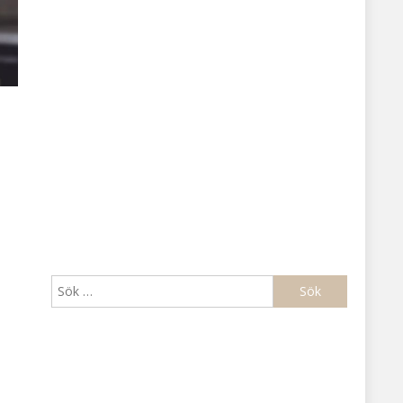
Sök
efter: