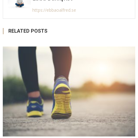
https://ebbaoalfred.se
RELATED POSTS