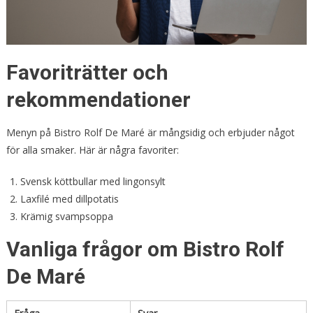
Favoriträtter och
rekommendationer
Menyn på Bistro Rolf De Maré är mångsidig och erbjuder något
för alla smaker. Här är några favoriter:
Svensk köttbullar med lingonsylt
Laxfilé med dillpotatis
Krämig svampsoppa
Vanliga frågor om Bistro Rolf
De Maré