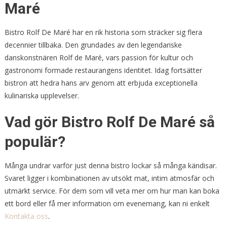
Maré
Bistro Rolf De Maré har en rik historia som sträcker sig flera
decennier tillbaka. Den grundades av den legendariske
danskonstnären Rolf de Maré, vars passion för kultur och
gastronomi formade restaurangens identitet. Idag fortsätter
bistron att hedra hans arv genom att erbjuda exceptionella
kulinariska upplevelser.
Vad gör Bistro Rolf De Maré så
populär?
Många undrar varför just denna bistro lockar så många kändisar.
Svaret ligger i kombinationen av utsökt mat, intim atmosfär och
utmärkt service. För dem som vill veta mer om hur man kan boka
ett bord eller få mer information om evenemang, kan ni enkelt
Kontakta oss
.