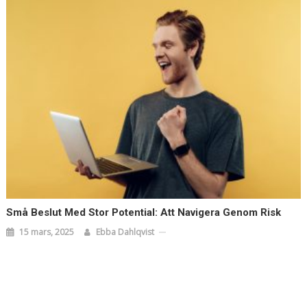
Små Beslut Med Stor Potential: Att Navigera Genom Risk
15 mars, 2025
Ebba Dahlqvist