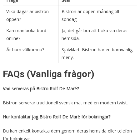
Fråga
Svar
Vilka dagar är bistron
Bistron är öppen måndag till
öppen?
söndag.
Kan man boka bord
Ja, det går bra att boka via deras
online?
hemsida.
Är barn välkomna?
Självklart! Bistron har en barnvänlig
meny.
FAQs (Vanliga frågor)
Vad serveras på Bistro Rolf De Maré?
Bistron serverar traditionell svensk mat med en modern twist.
Hur kontaktar jag Bistro Rolf De Maré för bokningar?
Du kan enkelt kontakta dem genom deras hemsida eller telefon
för bokningar.