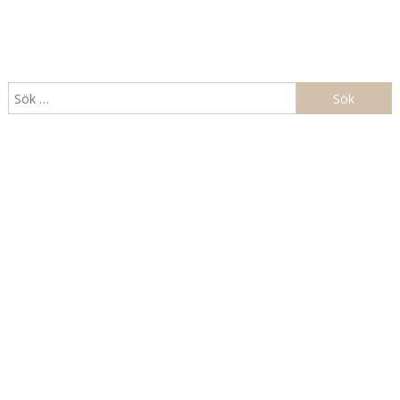
Sök
efter: