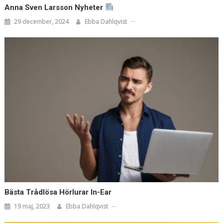
Anna Sven Larsson Nyheter
29 december, 2024
Ebba Dahlqvist
Bästa Trådlösa Hörlurar In-Ear
19 maj, 2023
Ebba Dahlqvist