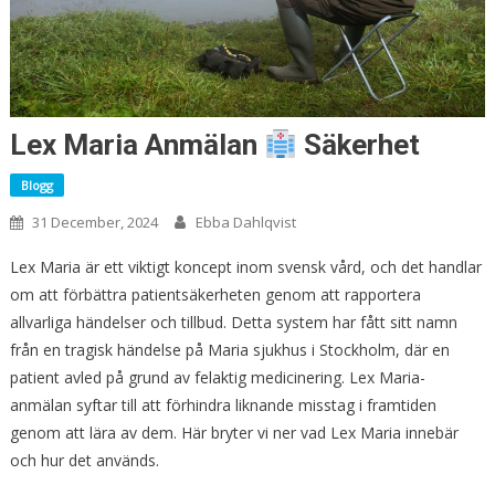
Lex Maria Anmälan
Säkerhet
Blogg
31 December, 2024
Ebba Dahlqvist
Lex Maria är ett viktigt koncept inom svensk vård, och det handlar
om att förbättra patientsäkerheten genom att rapportera
allvarliga händelser och tillbud. Detta system har fått sitt namn
från en tragisk händelse på Maria sjukhus i Stockholm, där en
patient avled på grund av felaktig medicinering. Lex Maria-
anmälan syftar till att förhindra liknande misstag i framtiden
genom att lära av dem. Här bryter vi ner vad Lex Maria innebär
och hur det används.