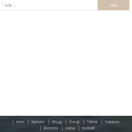
Sök
efter:
Hem
Nyheter
Blogg
Övrigt
Teknik
Telekom
Ekonomi
Hälsa
Kontakt