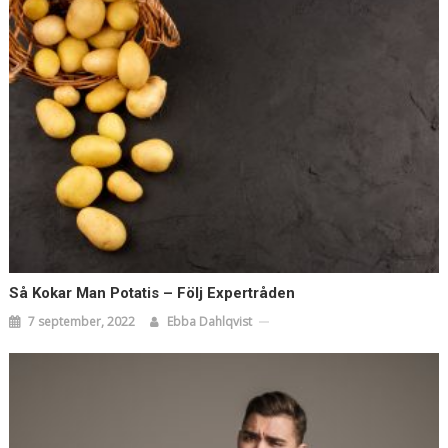
Så Kokar Man Potatis – Följ Expertråden
7 september, 2022
Ebba Dahlqvist