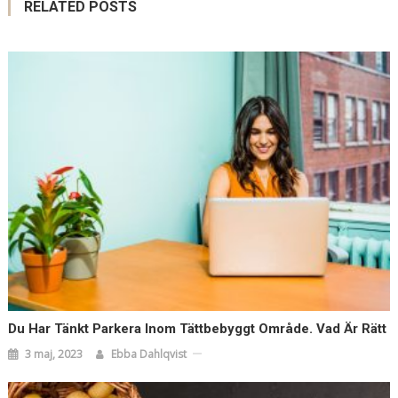
RELATED POSTS
Du Har Tänkt Parkera Inom Tättbebyggt Område. Vad Är Rätt
3 maj, 2023
Ebba Dahlqvist