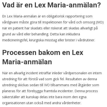
Vad är en Lex Maria-anmälan?
En Lex Maria-anmälan är en obligatorisk rapportering som
vårdgivare måste göra till Inspektionen för vård och omsorg (IVO)
när en patient har skadats eller riskerat att skadas allvarligt på
grund av vård eller behandling. Detta kan inkludera
medicineringsfel, kirurgiska misstag eller brister i vårdrutiner.
Processen bakom en Lex
Maria-anmälan
När en allvarlig incident inträffar inleder vårdpersonalen en intern
utredning för att förstå vad som gick fel. Resultaten av denna
utredning skickas sedan till IVO tillsammans med åtgärder som
planeras för att förebygga framtida incidenter. Denna process
säkerställer att kunskap delas inte bara inom den egna
organisationen utan också med andra vårdenheter.