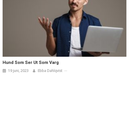
Hund Som Ser Ut Som Varg
19 juni, 2023
Ebba Dahlqvist