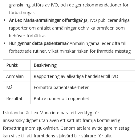
granskning utförs av IVO, och de ger rekommendationer för
förbättringar.
Är Lex Maria-anmälningar offentliga?
Ja, IVO publicerar årliga
rapporter om antalet anmälningar och vilka områden som
behöver förbättras.
Hur gynnar detta patienterna?
Anmälningarna leder ofta till
förbättrade rutiner, vilket minskar risken för framtida misstag.
Punkt
Beskrivning
Anmälan
Rapportering av allvarliga händelser till IVO
Mål
Förbättra patientsäkerheten
Resultat
Bättre rutiner och öppenhet
I slutändan är Lex Maria inte bara ett verktyg för
ansvarsskyldighet utan även ett sätt att främja kontinuerlig
förbättring inom sjukvården. Genom att lära av tidigare misstag
kan vi se till att framtidens sjukvård blir säkrare för alla.