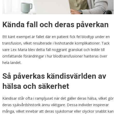
Kända fall och deras påverkan
Ett känt exempel är fallet där en patient fick fel blodtyp under en
transfusion, vilket resulterade i livshotande komplikationer. Tack
vare Lex Maria blev detta fall noggrant granskat och ledde till
omfattande förändringar i hur blodtransfusioner hanteras över
hela landet.
Så påverkas kändisvärlden av
hälsa och säkerhet
Kändisar står ofta i rampljuset när det gäller deras hälsa, vilket gör
deras sjukvårdshistorik ännu viktigare. Dessa individer inspirerar
många, vilket innebär att deras sjukdomar eller olyckor snabbt kan