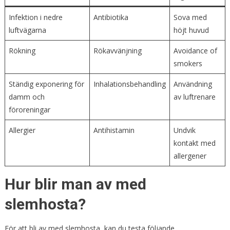
Infektion i nedre
Antibiotika
Sova med
luftvägarna
höjt huvud
Rökning
Rökavvänjning
Avoidance of
smokers
Ständig exponering för
Inhalationsbehandling
Användning
damm och
av luftrenare
föroreningar
Allergier
Antihistamin
Undvik
kontakt med
allergener
Hur blir man av med
slemhosta?
För att bli av med slemhosta, kan du testa följande