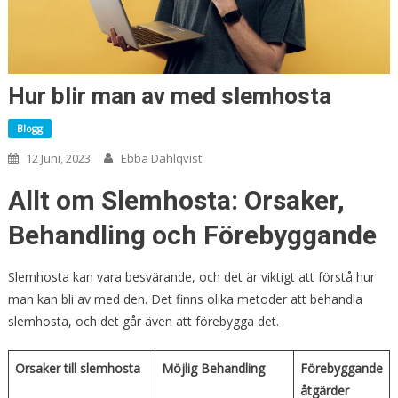
Hur blir man av med slemhosta
Blogg
12 Juni, 2023
Ebba Dahlqvist
Allt om Slemhosta: Orsaker,
Behandling och Förebyggande
Slemhosta kan vara besvärande, och det är viktigt att förstå hur
man kan bli av med den. Det finns olika metoder att behandla
slemhosta, och det går även att förebygga det.
Orsaker till slemhosta
Möjlig Behandling
Förebyggande
åtgärder