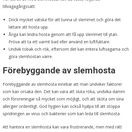
tillvägagångssätt:
Drick mycket vätska för att tunna ut slemmet och göra det
lättare att hosta upp.
Ånga kan lindra hosta genom att få upp slemmet till ytan.
Pröva att ta ett varmt bad eller använd en luftfuktare.
Undvik tobak och rök, eftersom det kan irritera luftvägarna och
göra slemhostan värre.
Förebyggande av slemhosta
Förebyggande av slemhosta innebär att man undviker faktorer
som kan orsaka den. Det kan vara att sluta röka, undvika damm
och föroreningar så mycket som möjligt, och att sköta om sina
allergier ordentligt. God hygien kan också hjälpa till att stoppa
spridningen av virus och bakterier som kan leda till slemhosta.
Att hantera en slemhosta kan vara frustrerande, men med rätt