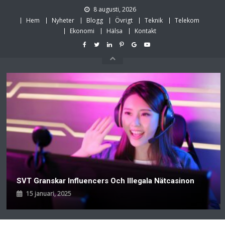
Skip
8 augusti, 2026
to
Hem
Nyheter
Blogg
Övrigt
Teknik
Telekom
content
Ekonomi
Hälsa
Kontakt
SVT Granskar Influencers Och Illegala Nätcasinon
15 januari, 2025