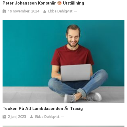
Peter Johansson Konstnär
Utställning
19 november, 2024
Ebba Dahlqvist
Tecken På Att Lambdasonden Är Trasig
2 juni, 2023
Ebba Dahlqvist