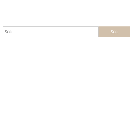
Sök
efter: