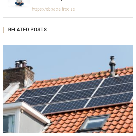
https://ebbaoalfred.se
RELATED POSTS