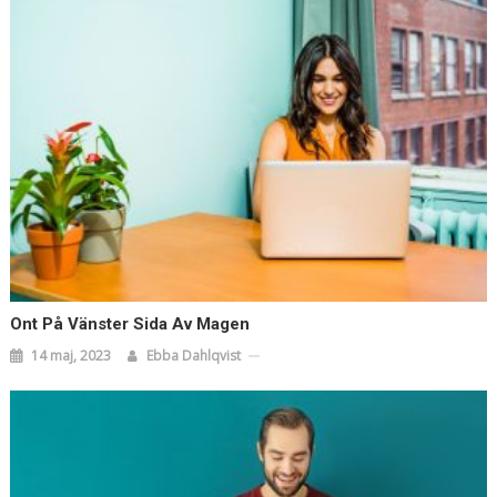
Ont På Vänster Sida Av Magen
14 maj, 2023
Ebba Dahlqvist