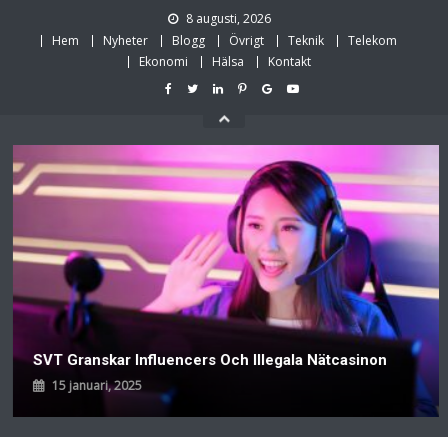
Skip
8 augusti, 2026
to
Hem
Nyheter
Blogg
Övrigt
Teknik
Telekom
content
Ekonomi
Hälsa
Kontakt
SVT Granskar Influencers Och Illegala Nätcasinon
15 januari, 2025