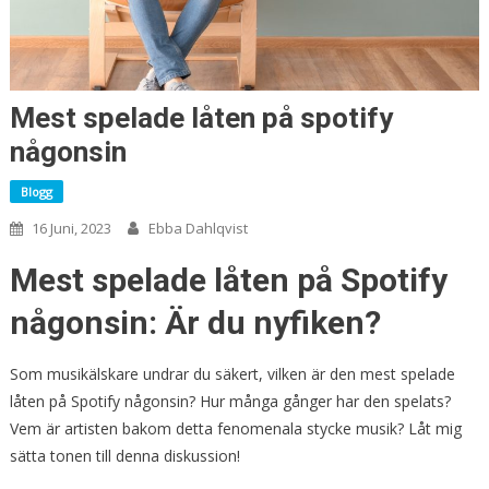
Mest spelade låten på spotify
någonsin
Blogg
16 Juni, 2023
Ebba Dahlqvist
Mest spelade låten på Spotify
någonsin: Är du nyfiken?
Som musikälskare undrar du säkert, vilken är den mest spelade
låten på Spotify någonsin? Hur många gånger har den spelats?
Vem är artisten bakom detta fenomenala stycke musik? Låt mig
sätta tonen till denna diskussion!