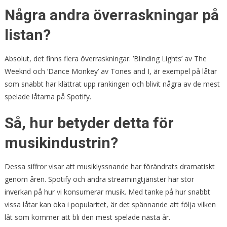
Några andra överraskningar på
listan?
Absolut, det finns flera överraskningar. ’Blinding Lights’ av The
Weeknd och ’Dance Monkey’ av Tones and I, är exempel på låtar
som snabbt har klättrat upp rankingen och blivit några av de mest
spelade låtarna på Spotify.
Så, hur betyder detta för
musikindustrin?
Dessa siffror visar att musiklyssnande har förändrats dramatiskt
genom åren. Spotify och andra streamingtjänster har stor
inverkan på hur vi konsumerar musik. Med tanke på hur snabbt
vissa låtar kan öka i popularitet, är det spännande att följa vilken
låt som kommer att bli den mest spelade nästa år.