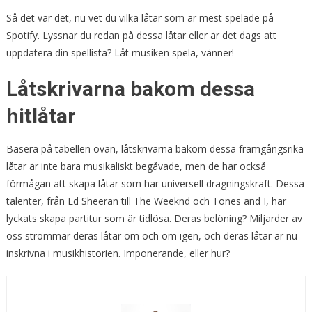
Så det var det, nu vet du vilka låtar som är mest spelade på
Spotify. Lyssnar du redan på dessa låtar eller är det dags att
uppdatera din spellista? Låt musiken spela, vänner!
Låtskrivarna bakom dessa
hitlåtar
Basera på tabellen ovan, låtskrivarna bakom dessa framgångsrika
låtar är inte bara musikaliskt begåvade, men de har också
förmågan att skapa låtar som har universell dragningskraft. Dessa
talenter, från Ed Sheeran till The Weeknd och Tones and I, har
lyckats skapa partitur som är tidlösa. Deras belöning? Miljarder av
oss strömmar deras låtar om och om igen, och deras låtar är nu
inskrivna i musikhistorien. Imponerande, eller hur?