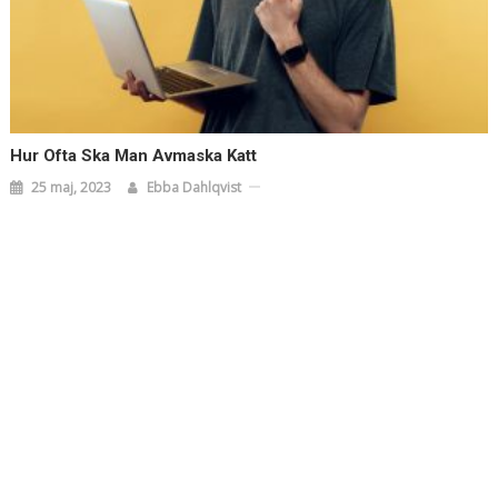
Hur Ofta Ska Man Avmaska Katt
25 maj, 2023
Ebba Dahlqvist