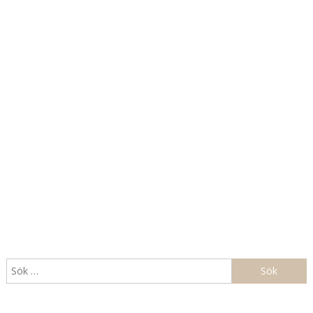
Sök
efter: