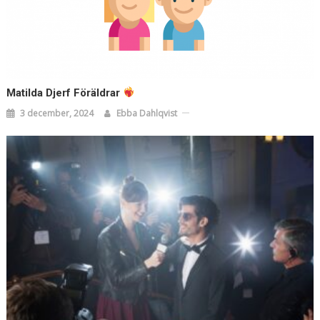
Matilda Djerf Föräldrar
3 december, 2024
Ebba Dahlqvist