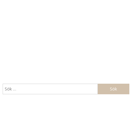
Sök
efter: