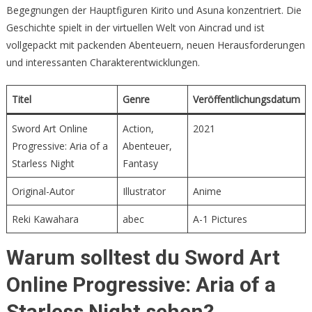
Begegnungen der Hauptfiguren Kirito und Asuna konzentriert. Die
Geschichte spielt in der virtuellen Welt von Aincrad und ist
vollgepackt mit packenden Abenteuern, neuen Herausforderungen
und interessanten Charakterentwicklungen.
Titel
Genre
Veröffentlichungsdatum
Sword Art Online
Action,
2021
Progressive: Aria of a
Abenteuer,
Starless Night
Fantasy
Original-Autor
Illustrator
Anime
Reki Kawahara
abec
A-1 Pictures
Warum solltest du Sword Art
Online Progressive: Aria of a
Starless Night sehen?