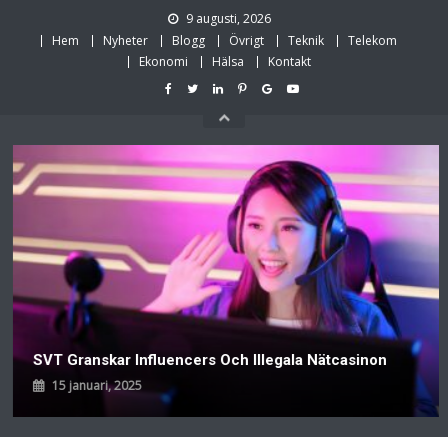
Skip
9 augusti, 2026
to
Hem
Nyheter
Blogg
Övrigt
Teknik
Telekom
content
Ekonomi
Hälsa
Kontakt
SVT Granskar Influencers Och Illegala Nätcasinon
15 januari, 2025