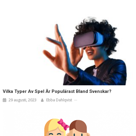
Vilka Typer Av Spel Är Populärast Bland Svenskar?
29 augusti, 2023
Ebba Dahlqvist