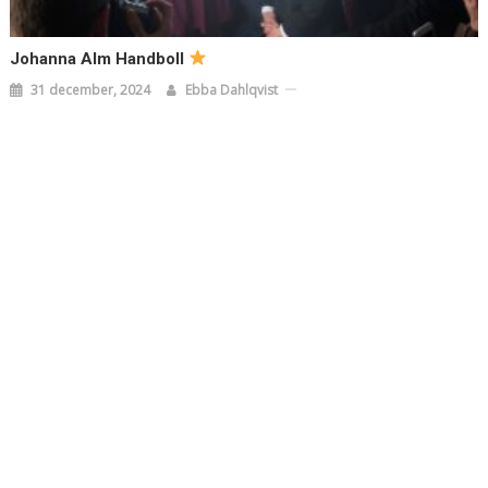
Johanna Alm Handboll
31 december, 2024
Ebba Dahlqvist