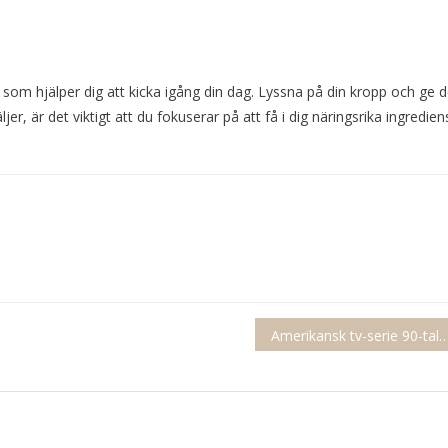
ot som hjälper dig att kicka igång din dag. Lyssna på din kropp och ge 
r, är det viktigt att du fokuserar på att få i dig näringsrika ingredien
Amerikansk tv-serie 90-t