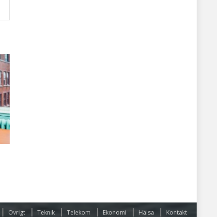
Övrigt
Teknik
Telekom
Ekonomi
Hälsa
Kontakt