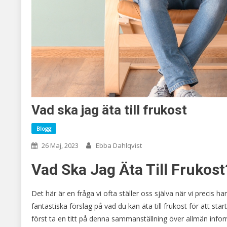
Vad ska jag äta till frukost
Blogg
26 Maj, 2023
Ebba Dahlqvist
Vad Ska Jag Äta Till Frukos
Det här är en fråga vi ofta ställer oss själva när vi precis
fantastiska förslag på vad du kan äta till frukost för att sta
först ta en titt på denna sammanställning över allmän infor