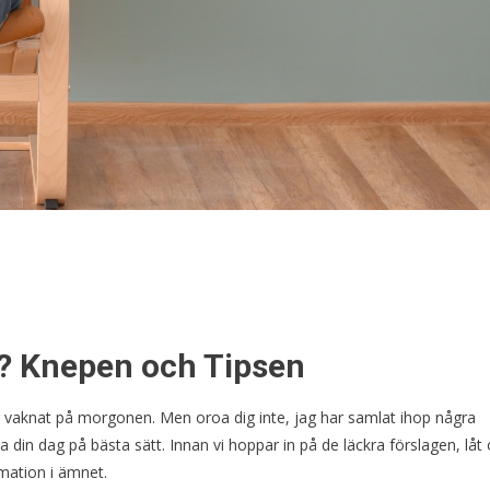
t? Knepen och Tipsen
 har vaknat på morgonen. Men oroa dig inte, jag har samlat ihop några
rta din dag på bästa sätt. Innan vi hoppar in på de läckra förslagen, låt
mation i ämnet.