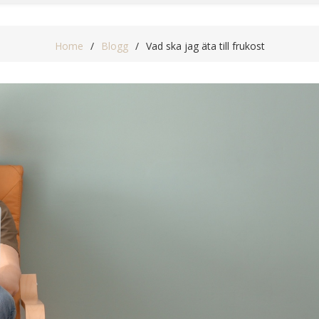
Home
Blogg
Vad ska jag äta till frukost