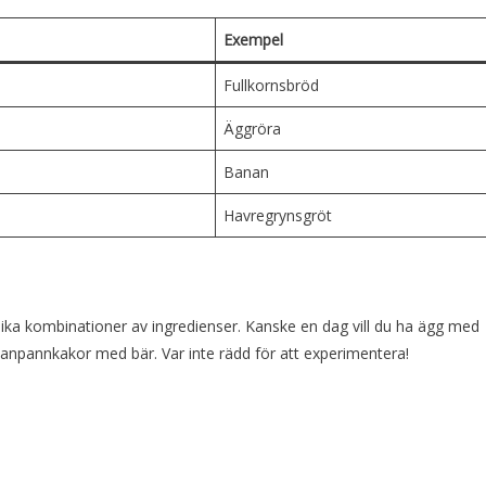
Exempel
Fullkornsbröd
Äggröra
Banan
Havregrynsgröt
olika kombinationer av ingredienser. Kanske en dag vill du ha ägg med
anpannkakor med bär. Var inte rädd för att experimentera!