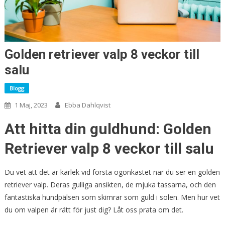
Golden retriever valp 8 veckor till
salu
Blogg
1 Maj, 2023
Ebba Dahlqvist
Att hitta din guldhund: Golden
Retriever valp 8 veckor till salu
Du vet att det är kärlek vid första ögonkastet när du ser en golden
retriever valp. Deras gulliga ansikten, de mjuka tassarna, och den
fantastiska hundpälsen som skimrar som guld i solen. Men hur vet
du om valpen är rätt för just dig? Låt oss prata om det.