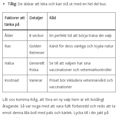
Tålig:
De älskar att leka och kan stå ut med en hel del bus.
Faktorer att
Detaljer
Råd
tänka på
Ålder
8 veckor
En perfekt tid att börja träna din valp
Ras
Golden
Känd för dess vänliga och lojala natur
Retriever
Hälsa
Generellt
Se till att valpen har sina
friska
vaccinationer och veterinärkontroller
Kostnad
Varierar
Priset bör inkludera veterinärvård och
vaccinationer
Låt oss komma ihåg, att föra en ny valp hem är ett livslångt
åtagande. Så var noga med att vara fullt förberedd och redo att ta
emot denna lilla boll med päls och kärlek. Lycka till i din jakt på