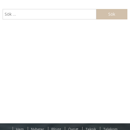
Sök
efter:
Hem
Nyheter
Blogg
Övrigt
Teknik
Telekom