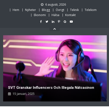
Skip
6 augusti, 2026
to
Hem
Nyheter
Blogg
Övrigt
Teknik
Telekom
content
Ekonomi
Hälsa
Kontakt
SVT Granskar Influencers Och Illegala Nätcasinon
15 januari, 2025