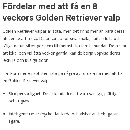
Fördelar med att få en 8
veckors Golden Retriever valp
Golden Retriever valpar är söta, men det finns mer än bara deras
utseende att älska. De är kända för sina snälla, kärleksfulla och
tåliga natur, vilket gör dem till fantastiska familjehundar. De älskar
att leka, och vid åtta veckor gamla, kan de börja uppvisa deras
lekfulla och busiga sidor.
Här kommer en söt liten lista på några av fördelarna med att ha
en Golden Retriever valp:
Stor personlighet:
De är kända för att vara vänliga, pålitliga,
och tillgivna.
Intelligent:
De är mycket lättlärda och älskar att behaga sin
ägare.