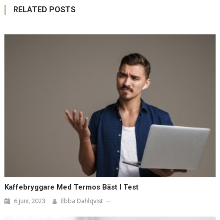
RELATED POSTS
Kaffebryggare Med Termos Bäst I Test
6 juni, 2023
Ebba Dahlqvist