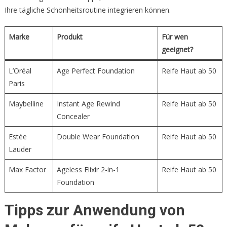
Ihre tägliche Schönheitsroutine integrieren können.
Marke
Produkt
Für wen
geeignet?
L’Oréal
Age Perfect Foundation
Reife Haut ab 50
Paris
Maybelline
Instant Age Rewind
Reife Haut ab 50
Concealer
Estée
Double Wear Foundation
Reife Haut ab 50
Lauder
Max Factor
Ageless Elixir 2-in-1
Reife Haut ab 50
Foundation
Tipps zur Anwendung von