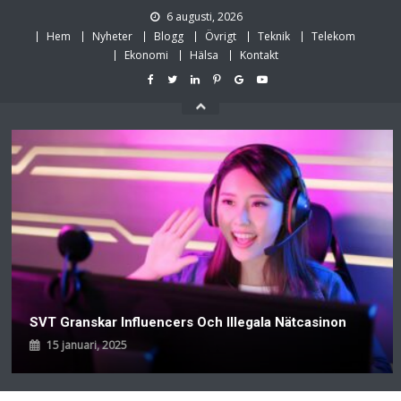
Skip
6 augusti, 2026
to
Hem
Nyheter
Blogg
Övrigt
Teknik
Telekom
content
Ekonomi
Hälsa
Kontakt
SVT Granskar Influencers Och Illegala Nätcasinon
15 januari, 2025