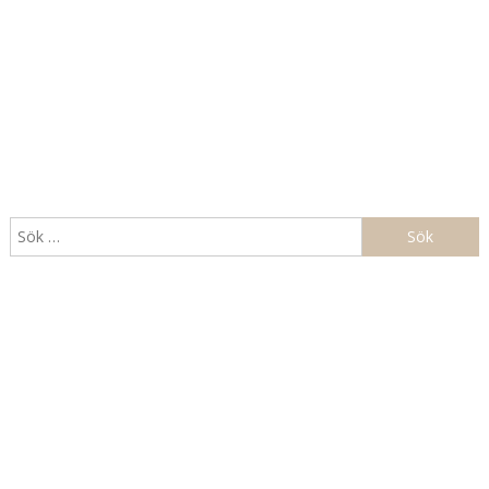
Sök
efter: