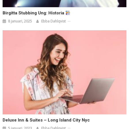
Birgitta Stubbing Ung: Historia
8 januari, 2025
Ebba Dahlqvist
Deluxe Inn & Suites – Long Island City Nyc
5 januari, 2023
Ebba Dahlqvist