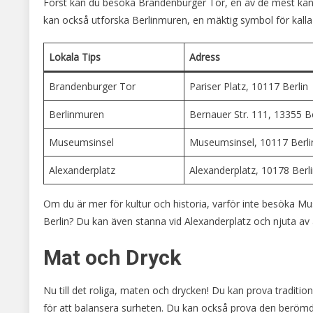
Först kan du besöka Brandenburger Tor, en av de mest känd
kan också utforska Berlinmuren, en mäktig symbol för kalla 
Lokala Tips
Adress
Brandenburger Tor
Pariser Platz, 10117 Berlin
Berlinmuren
Bernauer Str. 111, 13355 Be
Museumsinsel
Museumsinsel, 10117 Berli
Alexanderplatz
Alexanderplatz, 10178 Berl
Om du är mer för kultur och historia, varför inte besöka 
Berlin? Du kan även stanna vid Alexanderplatz och njuta av at
Mat och Dryck
Nu till det roliga, maten och drycken! Du kan prova tradition
för att balansera surheten. Du kan också prova den berömd