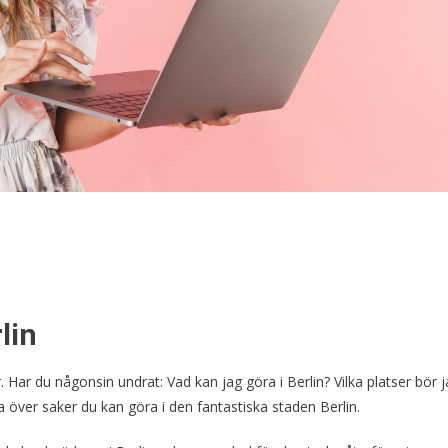
lin
ur. Har du någonsin undrat: Vad kan jag göra i Berlin? Vilka platser bör 
a över saker du kan göra i den fantastiska staden Berlin.