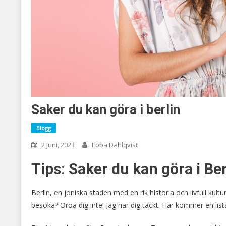
Saker du kan göra i berlin
Blogg
2 Juni, 2023
Ebba Dahlqvist
Tips: Saker du kan göra i Ber
Berlin, en joniska staden med en rik historia och livfull kult
besöka? Oroa dig inte! Jag har dig täckt. Här kommer en list