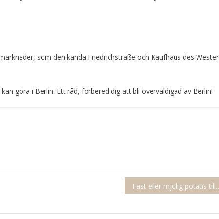
ch marknader, som den kända Friedrichstraße och Kaufhaus des Westen
n göra i Berlin. Ett råd, förbered dig att bli överväldigad av Berlin!
Fast eller mjölig potatis