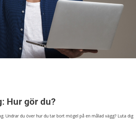
: Hur gör du?
idag. Undrar du över hur du tar bort mögel på en målad vägg? Luta dig