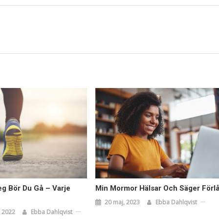
g Bör Du Gå – Varje
Min Mormor Hälsar Och Säger Förlå
20 maj, 2023
Ebba Dahlqvist
 2022
Ebba Dahlqvist