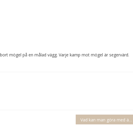
ta bort mögel på en målad vägg. Varje kamp mot mögel är segervärd.
Vad kan man göra med äggulor