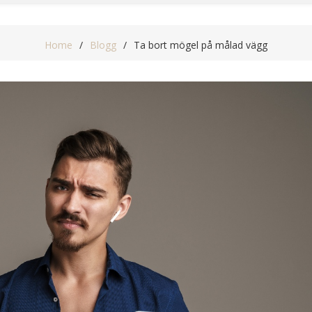
Home
Blogg
Ta bort mögel på målad vägg