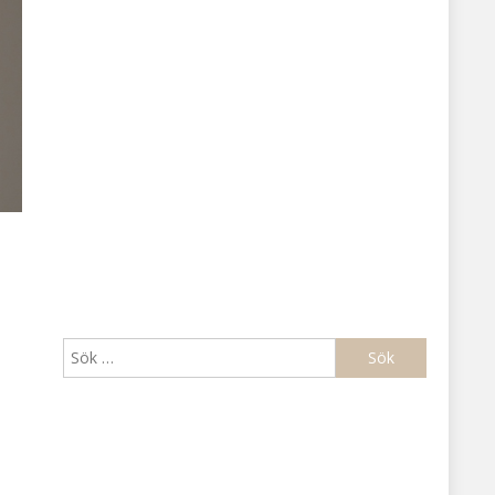
Sök
efter: