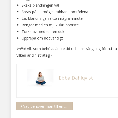
Skaka blandningen väl
Spray på de mögeldrabbade områdena
Låt blandningen sitta i några minuter
Rengör med en mjuk skrubborste
Torka av med en ren duk
Upprepa om nödvändigt
Voila!
Allt som behövs är lite tid och ansträngning för att 
Vilken är din strategi?
Ebba Dahlqvist
Inläggsnavigering
Vad behöver man till en nyfödd