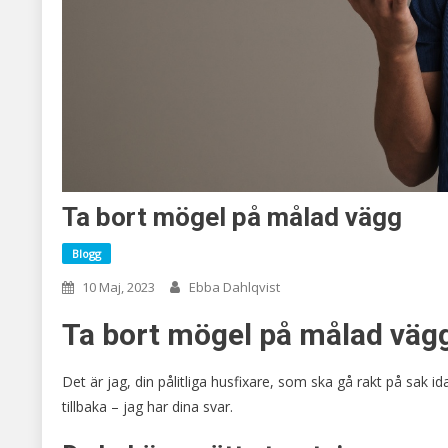
Ta bort mögel på målad vägg
Blogg
10 Maj, 2023
Ebba Dahlqvist
Ta bort mögel på målad vägg
Det är jag, din pålitliga husfixare, som ska gå rakt på sak 
tillbaka – jag har dina svar.