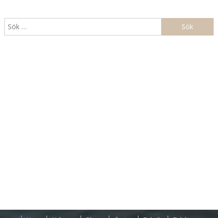
Sök
efter: