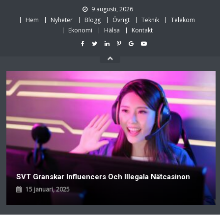
Skip
9 augusti, 2026
to
Hem
Nyheter
Blogg
Övrigt
Teknik
Telekom
content
Ekonomi
Hälsa
Kontakt
SVT Granskar Influencers Och Illegala Nätcasinon
15 januari, 2025