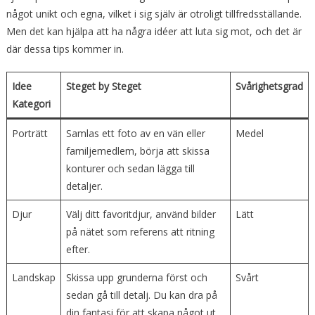
något unikt och egna, vilket i sig själv är otroligt tillfredsställande.
Men det kan hjälpa att ha några idéer att luta sig mot, och det är
där dessa tips kommer in.
Idee
Steget by Steget
Svårighetsgrad
Kategori
Porträtt
Samlas ett foto av en vän eller
Medel
familjemedlem, börja att skissa
konturer och sedan lägga till
detaljer.
Djur
Välj ditt favoritdjur, använd bilder
Lätt
på nätet som referens att ritning
efter.
Landskap
Skissa upp grunderna först och
Svårt
sedan gå till detalj. Du kan dra på
din fantasi för att skapa något ut