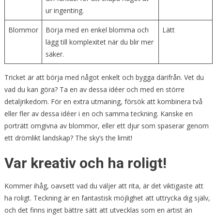
ur ingenting.
Blommor
Börja med en enkel blomma och
Lätt
lägg till komplexitet när du blir mer
säker.
Tricket är att börja med något enkelt och bygga därifrån. Vet du
vad du kan göra? Ta en av dessa idéer och med en större
detaljrikedom. För en extra utmaning, försök att kombinera två
eller fler av dessa idéer i en och samma teckning. Kanske en
porträtt omgivna av blommor, eller ett djur som spaserar genom
ett drömlikt landskap? The sky’s the limit!
Var kreativ och ha roligt!
Kommer ihåg, oavsett vad du väljer att rita, är det viktigaste att
ha roligt. Teckning är en fantastisk möjlighet att uttrycka dig själv,
och det finns inget bättre sätt att utvecklas som en artist än