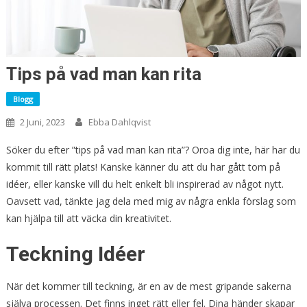
Tips på vad man kan rita
Blogg
2 Juni, 2023
Ebba Dahlqvist
Söker du efter ”tips på vad man kan rita”? Oroa dig inte, här har du
kommit till rätt plats! Kanske känner du att du har gått tom på
idéer, eller kanske vill du helt enkelt bli inspirerad av något nytt.
Oavsett vad, tänkte jag dela med mig av några enkla förslag som
kan hjälpa till att väcka din kreativitet.
Teckning Idéer
När det kommer till teckning, är en av de mest gripande sakerna
själva processen. Det finns inget rätt eller fel. Dina händer skapar