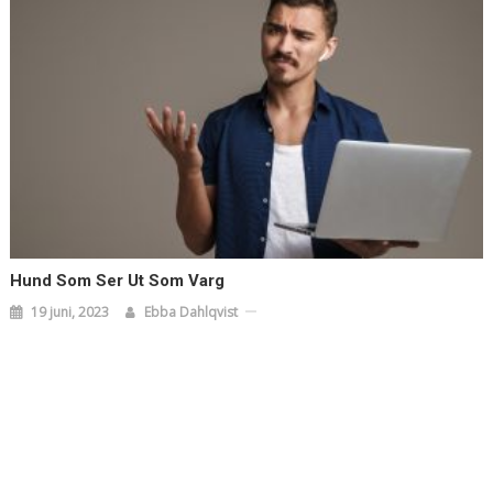
Hund Som Ser Ut Som Varg
19 juni, 2023
Ebba Dahlqvist