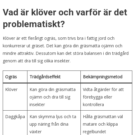
Vad är klöver och varför är det
problematiskt?
Klöver är ett flerårigt ogräs, som trivs bra i fattig jord och
konkurrerar ut gräset. Det kan göra din gräsmatta ojämn och
mindre attraktiv. Dessutom kan det störa balansen i din trädgård
genom att dra till sig olika insekter.
Ogräs
Trädgårdseffekt
Bekämpningsmetod
Klöver
Kan göra din gräsmatta
Vidta åtgärder för att
ojämn och dra till sig
förebygga eller
insekter
kontrollera
Daggkåpa
Kan skymma ljus och ta
Hålla gräsmattan väl
upp näring från dina
matare och klippa
växter
regelbundet