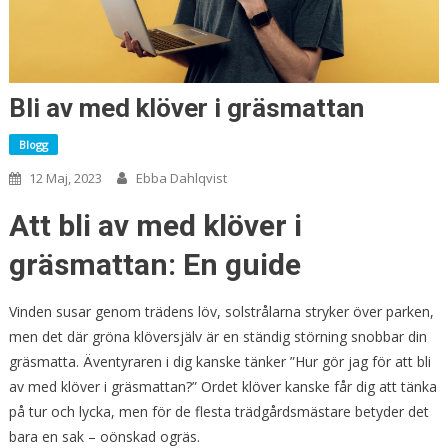
Bli av med klöver i gräsmattan
Blogg
12 Maj, 2023
Ebba Dahlqvist
Att bli av med klöver i
gräsmattan: En guide
Vinden susar genom trädens löv, solstrålarna stryker över parken,
men det där gröna klöversjälv är en ständig störning snobbar din
gräsmatta. Äventyraren i dig kanske tänker ”Hur gör jag för att bli
av med klöver i gräsmattan?” Ordet klöver kanske får dig att tänka
på tur och lycka, men för de flesta trädgårdsmästare betyder det
bara en sak – oönskad ogräs.