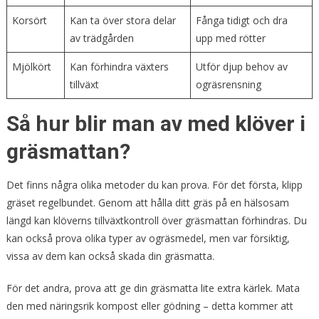
Korsört
Kan ta över stora delar
Fånga tidigt och dra
av trädgården
upp med rötter
Mjölkört
Kan förhindra växters
Utför djup behov av
tillväxt
ogräsrensning
Så hur blir man av med klöver i
gräsmattan?
Det finns några olika metoder du kan prova. För det första, klipp
gräset regelbundet. Genom att hålla ditt gräs på en hälsosam
längd kan klöverns tillväxtkontroll över gräsmattan förhindras. Du
kan också prova olika typer av ogräsmedel, men var försiktig,
vissa av dem kan också skada din gräsmatta.
För det andra, prova att ge din gräsmatta lite extra kärlek. Mata
den med näringsrik kompost eller gödning – detta kommer att