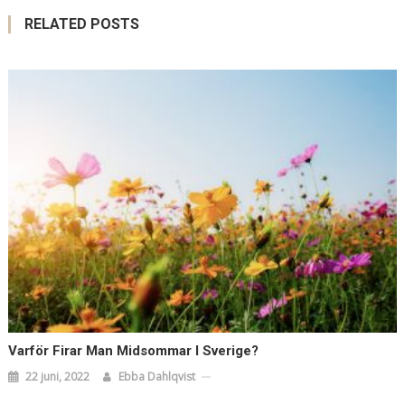
RELATED POSTS
Varför Firar Man Midsommar I Sverige?
22 juni, 2022
Ebba Dahlqvist