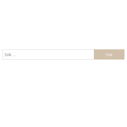
Sök
efter: