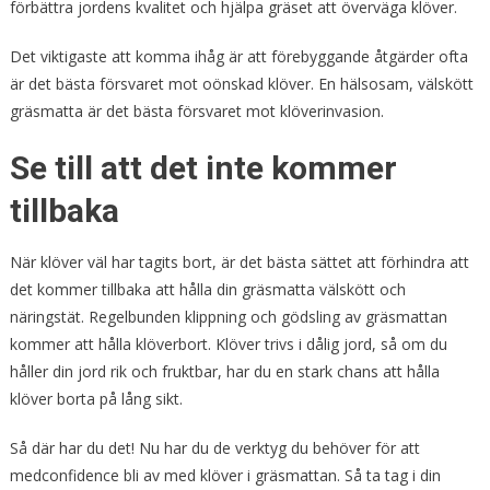
förbättra jordens kvalitet och hjälpa gräset att överväga klöver.
Det viktigaste att komma ihåg är att förebyggande åtgärder ofta
är det bästa försvaret mot oönskad klöver. En hälsosam, välskött
gräsmatta är det bästa försvaret mot klöverinvasion.
Se till att det inte kommer
tillbaka
När klöver väl har tagits bort, är det bästa sättet att förhindra att
det kommer tillbaka att hålla din gräsmatta välskött och
näringstät. Regelbunden klippning och gödsling av gräsmattan
kommer att hålla klöverbort. Klöver trivs i dålig jord, så om du
håller din jord rik och fruktbar, har du en stark chans att hålla
klöver borta på lång sikt.
Så där har du det! Nu har du de verktyg du behöver för att
medconfidence bli av med klöver i gräsmattan. Så ta tag i din