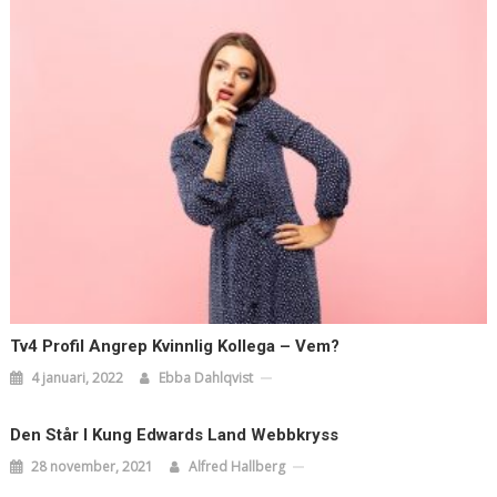
Tv4 Profil Angrep Kvinnlig Kollega – Vem?
4 januari, 2022
Ebba Dahlqvist
Den Står I Kung Edwards Land Webbkryss
28 november, 2021
Alfred Hallberg