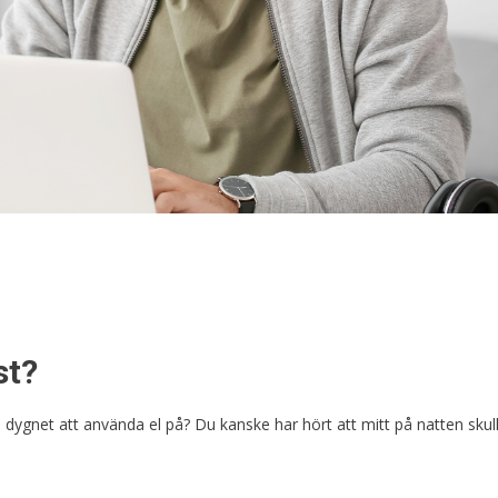
st?
dygnet att använda el på? Du kanske har hört att mitt på natten skul