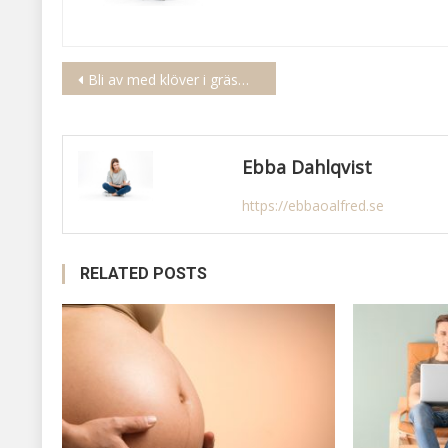
Inläggsnavigering
Bli av med klöver i gräsmattan
Ebba Dahlqvist
https://ebbaoalfred.se
RELATED POSTS