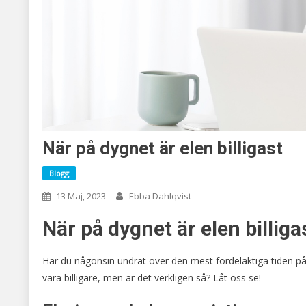
När på dygnet är elen billigast
Blogg
13 Maj, 2023
Ebba Dahlqvist
När på dygnet är elen billiga
Har du någonsin undrat över den mest fördelaktiga tiden på 
vara billigare, men är det verkligen så? Låt oss se!