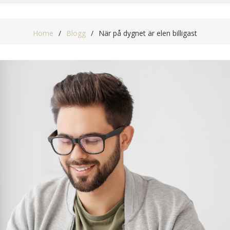
Home
Blogg
När på dygnet är elen billigast