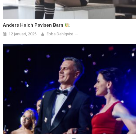
Anders Holch Povlsen Barn
12 januari, 2025
Ebba Dahlqvist