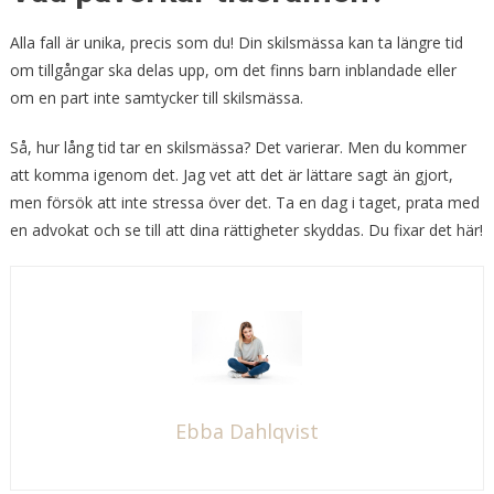
Alla fall är unika, precis som du! Din skilsmässa kan ta längre tid
om tillgångar ska delas upp, om det finns barn inblandade eller
om en part inte samtycker till skilsmässa.
Så, hur lång tid tar en skilsmässa? Det varierar. Men du kommer
att komma igenom det. Jag vet att det är lättare sagt än gjort,
men försök att inte stressa över det. Ta en dag i taget, prata med
en advokat och se till att dina rättigheter skyddas. Du fixar det här!
Ebba Dahlqvist