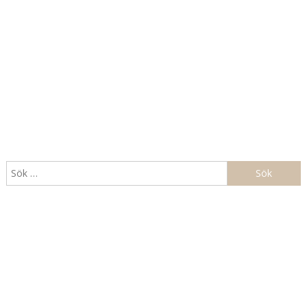
Sök
efter: