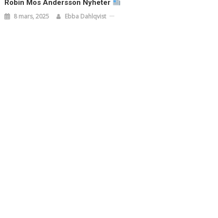
Robin Mos Andersson Nyheter
8 mars, 2025
Ebba Dahlqvist