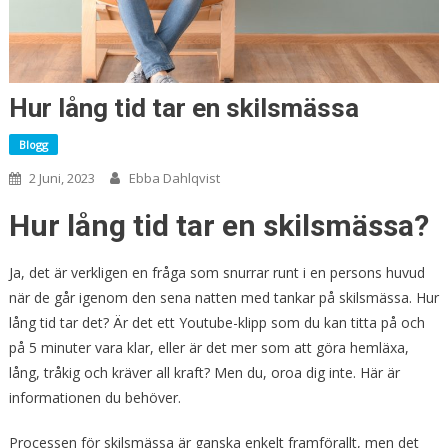
Hur lång tid tar en skilsmässa
Blogg
2 Juni, 2023
Ebba Dahlqvist
Hur lång tid tar en skilsmässa?
Ja, det är verkligen en fråga som snurrar runt i en persons huvud
när de går igenom den sena natten med tankar på skilsmässa. Hur
lång tid tar det? Är det ett Youtube-klipp som du kan titta på och
på 5 minuter vara klar, eller är det mer som att göra hemläxa,
lång, tråkig och kräver all kraft? Men du, oroa dig inte. Här är
informationen du behöver.
Processen för skilsmässa är ganska enkelt framförallt, men det