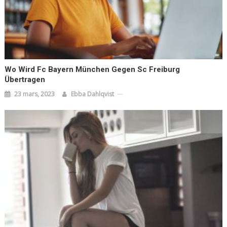
Wo Wird Fc Bayern München Gegen Sc Freiburg
Übertragen
23 mars, 2023
Ebba Dahlqvist