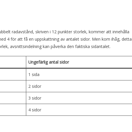
ubbelt radavstånd, skriven i 12 punkter storlek, kommer att innehålla
med 4 för att få en uppskattning av antalet sidor. Men kom ihåg, detta
rlek, avsnittsindelning kan påverka den faktiska sidantalet.
Ungefärlig antal sidor
1 sida
2 sidor
3 sidor
4 sidor