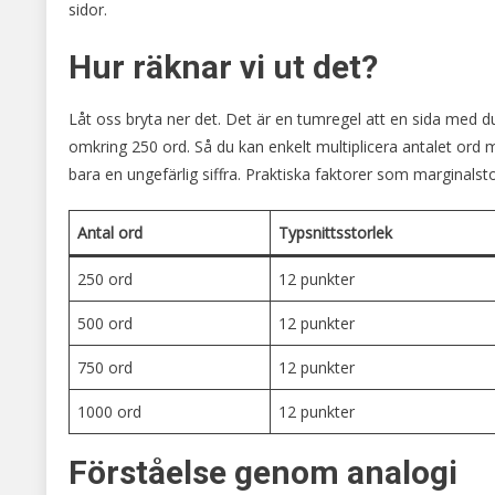
sidor.
Hur räknar vi ut det?
Låt oss bryta ner det. Det är en tumregel att en sida med d
omkring 250 ord. Så du kan enkelt multiplicera antalet ord 
bara en ungefärlig siffra. Praktiska faktorer som marginalsto
Antal ord
Typsnittsstorlek
250 ord
12 punkter
500 ord
12 punkter
750 ord
12 punkter
1000 ord
12 punkter
Förståelse genom analogi