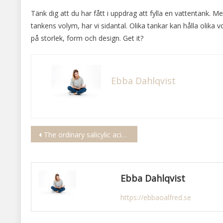
Tänk dig att du har fått i uppdrag att fylla en vattentank. Men 
tankens volym, har vi sidantal. Olika tankar kan hålla olika 
på storlek, form och design. Get it?
Ebba Dahlqvist
Inläggsnavigering
The ordinary salicylic acid 2 anhydrous solution
Ebba Dahlqvist
https://ebbaoalfred.se