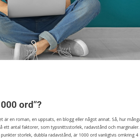
1000 ord”?
et är en roman, en uppsats, en blogg eller något annat. Så, hur mång
å ett antal faktorer, som typsnittsstorlek, radavstånd och marginaler.
nkter storlek, dubbla radavstånd, är 1000 ord vanligtvis omkring 4