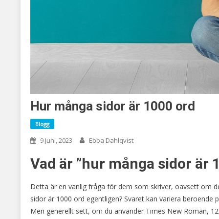
Hur många sidor är 1000 ord
Blogg
9 Juni, 2023
Ebba Dahlqvist
Vad är ”hur många sidor är 
Detta är en vanlig fråga för dem som skriver, oavsett om d
sidor är 1000 ord egentligen? Svaret kan variera beroende p
Men generellt sett, om du använder Times New Roman, 12 pu