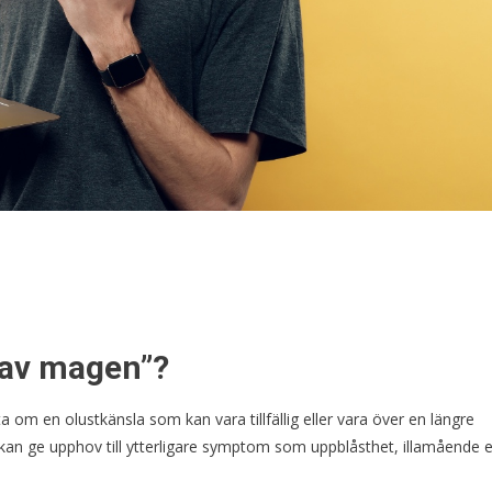
 av magen”?
 om en olustkänsla som kan vara tillfällig eller vara över en längre
h kan ge upphov till ytterligare symptom som uppblåsthet, illamående e