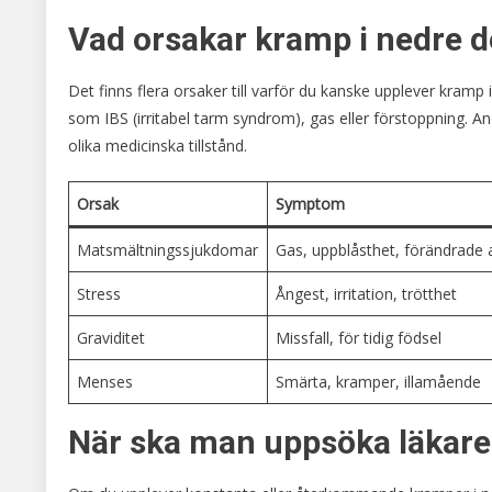
Vad orsakar kramp i nedre 
Det finns flera orsaker till varför du kanske upplever kra
som IBS (irritabel tarm syndrom), gas eller förstoppning. And
olika medicinska tillstånd.
Orsak
Symptom
Matsmältningssjukdomar
Gas, uppblåsthet, förändrade
Stress
Ångest, irritation, trötthet
Graviditet
Missfall, för tidig födsel
Menses
Smärta, kramper, illamående
När ska man uppsöka läkare