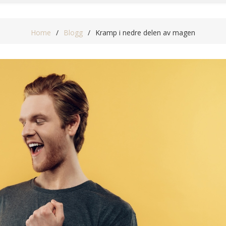
Home
Blogg
Kramp i nedre delen av magen