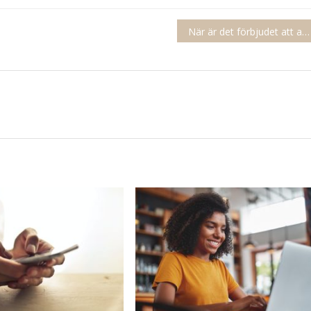
När är det förbjudet att använda helljus