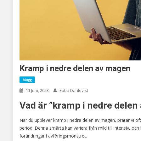
Kramp i nedre delen av magen
Blogg
11 Juni, 2023
Ebba Dahlqvist
Vad är ”kramp i nedre delen
När du upplever kramp i nedre delen av magen, pratar vi ofta
period. Denna smärta kan variera från mild till intensiv, oc
förändringar i avföringsmönstret.