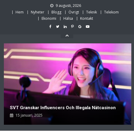
Skip
9 augusti, 2026
to
Hem
Nyheter
Blogg
Övrigt
Teknik
Telekom
content
Ekonomi
Hälsa
Kontakt
SVT Granskar Influencers Och Illegala Nätcasinon
15 januari, 2025