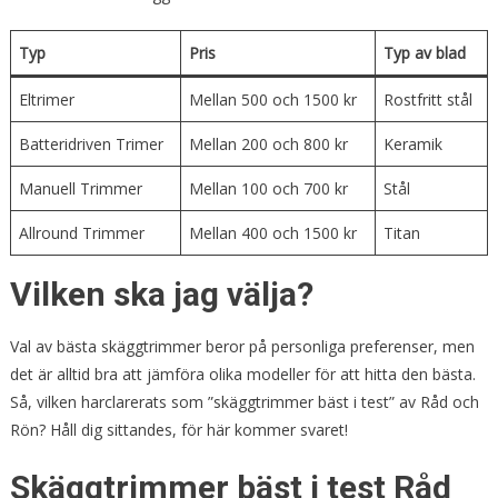
Typ
Pris
Typ av blad
Eltrimer
Mellan 500 och 1500 kr
Rostfritt stål
Batteridriven Trimer
Mellan 200 och 800 kr
Keramik
Manuell Trimmer
Mellan 100 och 700 kr
Stål
Allround Trimmer
Mellan 400 och 1500 kr
Titan
Vilken ska jag välja?
Val av bästa skäggtrimmer beror på personliga preferenser, men
det är alltid bra att jämföra olika modeller för att hitta den bästa.
Så, vilken harclarerats som ”skäggtrimmer bäst i test” av Råd och
Rön? Håll dig sittandes, för här kommer svaret!
Skäggtrimmer bäst i test Råd