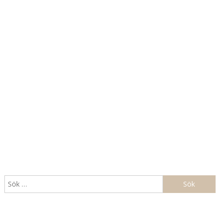
Sök
efter: