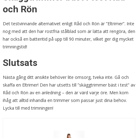
och Rön
Det testvinnande alternativet enligt Råd och Rön är ”Eltrimer”. Inte
nog med att den har rostfria stålblad som är lätta att rengöra, den
har också en batteritid på upp till 90 minuter, vilket ger dig mycket
trimningstid!
Slutsats
Nästa gång ditt ansikte behöver lite omsorg, tveka inte. Gå och
skaffa en Eltrimer! Den har utsetts till ”skäggtrimmer bäst i test” av
Råd och Rön av en anledning – den är värd varje öre. Men kom
ihåg att alltid inhandla en trimmer som passar just dina behov.
Lycka till med trimningen!