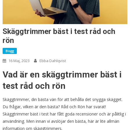
Skäggtrimmer bäst i test råd och
rön
Blogg
16 Maj, 2023
Ebba Dahlqvist
Vad är en skäggtrimmer bäst i
test råd och rön
Skäggtrimmer, din bästa vän för att behålla det snygga skägget.
Du frågar, vilken är den bästa? Råd och Rön har svarat!
Skäggtrimmer bäst i test har fått goda recensioner och är pålitlig i
användning. Men innan vi avslöjar den bästa, här är lite allmän
information om skäggtrimmers.