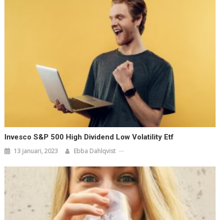
Invesco S&p 500 High Dividend Low Volatility Etf
13 januari, 2023
Ebba Dahlqvist